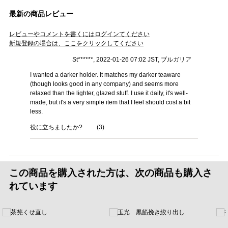
最新の商品レビュー
レビューやコメントを書くにはログインてください
新規登録の場合は、ここをクリックしてください
St******, 2022-01-26 07:02 JST, ブルガリア
I wanted a darker holder. It matches my darker teaware
(though looks good in any company) and seems more
relaxed than the lighter, glazed stuff. I use it daily, it's well-
made, but it's a very simple item that I feel should cost a bit
less.
役に立ちましたか?
(
3
)
この商品を購入された方は、次の商品も購入さ
れています