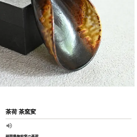
茶荷 茶窯変
福岡県御前窯の茶荷