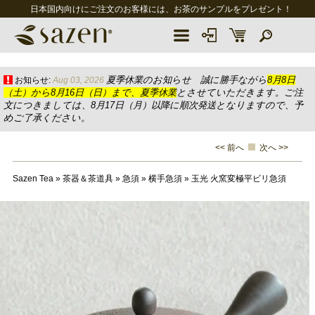
日本国内向けにご注文のお客様には、お茶のサンプルをプレゼント！
夏季休業のお知らせ 誠に勝手ながら
8月8日
お知らせ:
Aug 03, 2026
（土）から8月16日（日）まで、夏季休業
とさせていただきます。ご注
文につきましては、8月17日（月）以降に順次発送となりますので、予
めご了承ください。
<< 前へ
次へ >>
Sazen Tea
»
茶器＆茶道具
»
急須
»
横手急須
»
玉光 火窯変極平ビリ急須