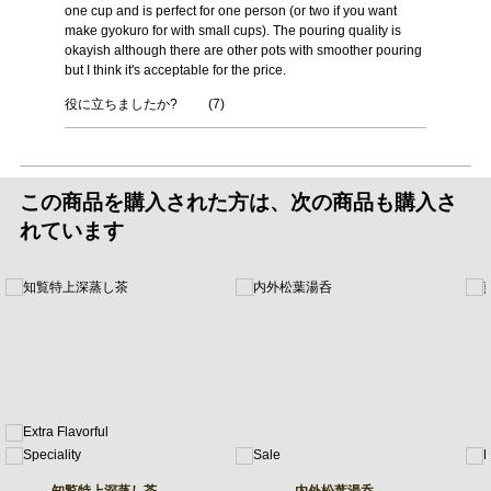
one cup and is perfect for one person (or two if you want
make gyokuro for with small cups). The pouring quality is
okayish although there are other pots with smoother pouring
but I think it's acceptable for the price.
役に立ちましたか?
(
7
)
この商品を購入された方は、次の商品も購入さ
れています
知覧特上深蒸し茶
内外松葉湯呑