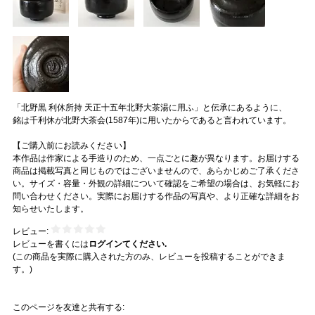
「北野黒 利休所持 天正十五年北野大茶湯に用ふ」と伝承にあるように、
銘は千利休が北野大茶会(1587年)に用いたからであると言われています。
【ご購入前にお読みください】
本作品は作家による手造りのため、一点ごとに趣が異なります。お届けする
商品は掲載写真と同じものではございませんので、あらかじめご了承くださ
い。サイズ・容量・外観の詳細について確認をご希望の場合は、お気軽にお
問い合わせください。実際にお届けする作品の写真や、より正確な詳細をお
知らせいたします。
レビュー:
レビューを書くには
ログインてください.
(この商品を実際に購入された方のみ、レビューを投稿することができま
す。)
このページを友達と共有する: