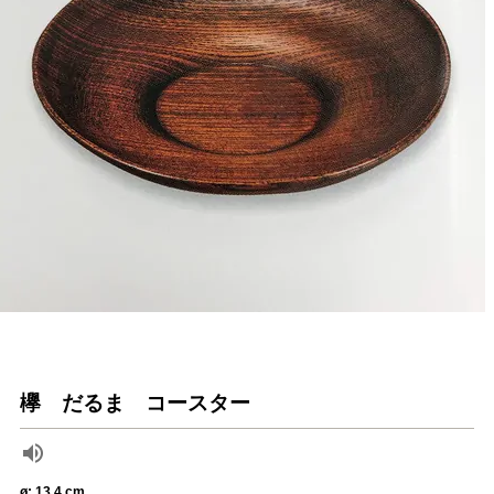
欅 だるま コースター
ø: 13.4 cm