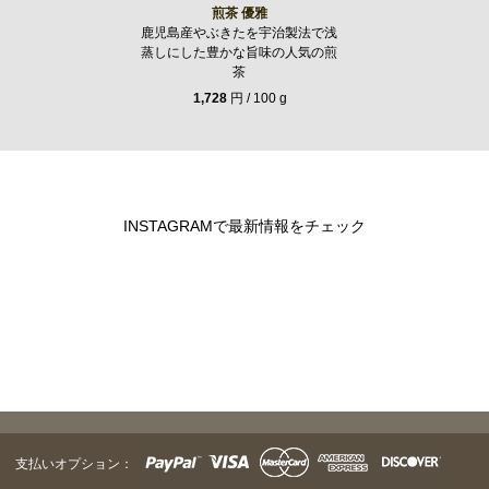
煎茶 優雅
鹿児島産やぶきたを宇治製法で浅
蒸しにした豊かな旨味の人気の煎
茶
1,728
円 / 100 g
INSTAGRAMで最新情報をチェック
支払いオプション：