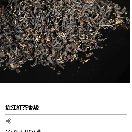
近江紅茶香駿
シングルオリジン紅茶