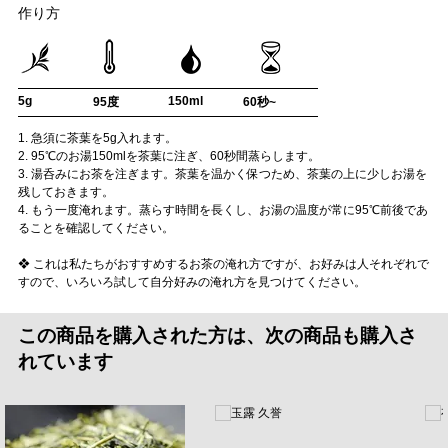
作り方
5g
150ml
95度
60秒~
1. 急須に茶葉を5g入れます。
2. 95℃のお湯150mlを茶葉に注ぎ、60秒間蒸らします。
3. 湯呑みにお茶を注ぎます。茶葉を温かく保つため、茶葉の上に少しお湯を
残しておきます。
4. もう一度淹れます。蒸らす時間を長くし、お湯の温度が常に95℃前後であ
ることを確認してください。
❖ これは私たちがおすすめするお茶の淹れ方ですが、お好みは人それぞれで
すので、いろいろ試して自分好みの淹れ方を見つけてください。
この商品を購入された方は、次の商品も購入さ
れています