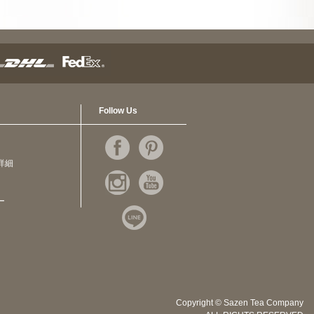
Follow Us
詳細
ー
Copyright © Sazen Tea Company