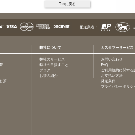
Topに戻る
配送業者：
弊社について
カスタマーサービス
弊社のサービス
お問い合わせ
茶
弊社の目指すこと
FAQ
ブログ
ご利用規約に関する
お茶の紹介
お支払い方法
じ茶
発送条件
プライバシーポリシ