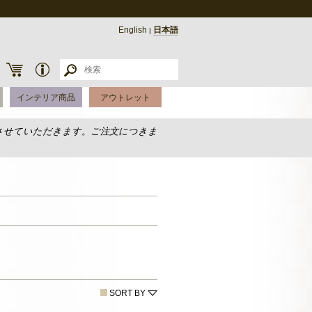
English
日本語
|
インテリア商品
アウトレット
させていただきます。ご注文につきま
SORT BY