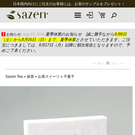
日本国内向けにご注文のお客様には、お茶のサンプルをプレゼント！
夏季休業のお知らせ 誠に勝手ながら
8月8日
お知らせ:
Aug 03, 2026
（土）から8月16日（日）まで、夏季休業
とさせていただきます。ご注
文につきましては、8月17日（月）以降に順次発送となりますので、予
めご了承ください。
<< 前へ
次へ >>
Sazen Tea
»
抹茶
»
お茶スイーツ
»
干菓子