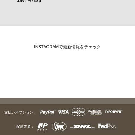
3,564
円 / 30 g
INSTAGRAMで最新情報をチェック
支払いオプション：
配送業者：