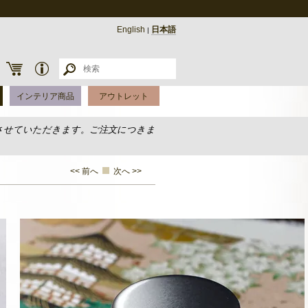
English
日本語
|
インテリア商品
アウトレット
させていただきます。ご注文につきま
<< 前へ
次へ >>