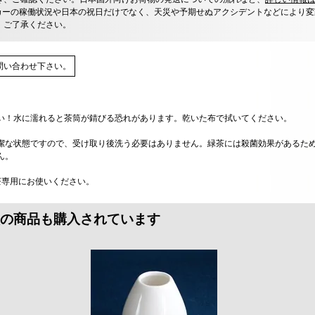
カーの稼働状況や日本の祝日だけでなく、天災や予期せぬアクシデントなどにより変
、ご了承ください。
問い合わせ下さい。
い！水に濡れると茶筒が錆びる恐れがあります。乾いた布で拭いてください。
潔な状態ですので、受け取り後洗う必要はありません。緑茶には殺菌効果があるた
ん。
茶専用にお使いください。
の商品も購入されています