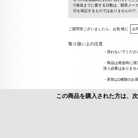
発送までに要する日数は、製茶メー
日を保証するものではありませんので
ご質問等ございましたら、お気 軽に
お
取り扱い上の注意
・洗わないでくださ
・商品は発送時に清
洗う必要はありませ
・茶筒は1種類のお
この商品を購入された方は、次