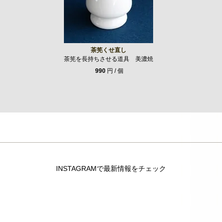
茶筅くせ直し
茶筅を長持ちさせる道具 美濃焼
990
円 / 個
INSTAGRAMで最新情報をチェック