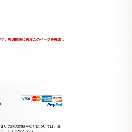
です。数週間後に再度このページを確認し
）
住まいの国の関税率などについては、最
はこちらをご覧ください
。