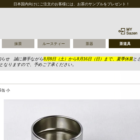
日本国内向けにご注文のお客様には、お茶のサンプルをプレゼント！
抹茶
ルースティー
茶器
茶道具
知らせ 誠に勝手ながら
8月8日（土）から8月16日（日）まで、夏季休業
と
送となりますので、予めご了承ください。
茶缶 小