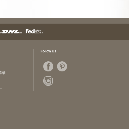
Follow Us
詳細
ー