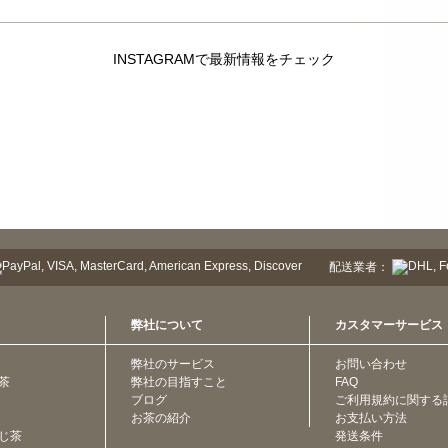
INSTAGRAMで最新情報をチェック
配送業者：
弊社について
カスタマーサービス
弊社のサービス
お問い合わせ
茶
弊社の目指すこと
FAQ
ブログ
ご利用規約に関する
お茶の紹介
お支払い方法
じ茶
発送条件