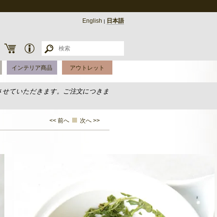
English
日本語
|
インテリア商品
アウトレット
させていただきます。ご注文につきま
<< 前へ
次へ >>