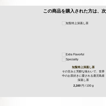
この商品を購入された方は、次
知覧特上深蒸し茶
その甘みと芳醇な味わいで、世界
中のお茶好きに愛される鹿児島産
深蒸し茶
2,160
円 / 100 g