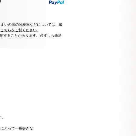
）
住まいの国の関税率などについては、最
はこちらをご覧ください
。
動することがあります。必ずしも発送
す。
分にとって一番好きな