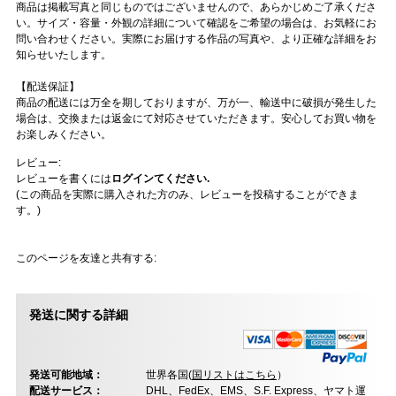
商品は掲載写真と同じものではございませんので、あらかじめご了承くださ
い。サイズ・容量・外観の詳細について確認をご希望の場合は、お気軽にお
問い合わせください。実際にお届けする作品の写真や、より正確な詳細をお
知らせいたします。
【配送保証】
商品の配送には万全を期しておりますが、万が一、輸送中に破損が発生した
場合は、交換または返金にて対応させていただきます。安心してお買い物を
お楽しみください。
レビュー:
レビューを書くには
ログインてください.
(この商品を実際に購入された方のみ、レビューを投稿することができま
す。)
このページを友達と共有する:
発送に関する詳細
発送可能地域：
世界各国(
国リストはこちら
）
配送サービス：
DHL、FedEx、EMS、S.F. Express、ヤマト運