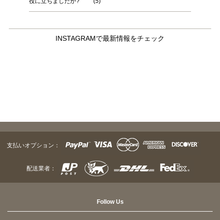
役に立ちましたか?
(
5
)
INSTAGRAMで最新情報をチェック
支払いオプション：
配送業者：
Follow Us