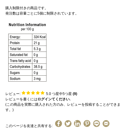
購入制限付きの商品です。
発注数は容量ごとに5個に制限されています。
レビュー:
5.0
つ星中5つ星
(
9
)
レビューを書くには
ログインてください.
(この商品を実際に購入された方のみ、レビューを投稿することができま
す。)
このページを友達と共有する: