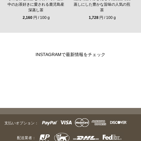
中のお茶好きに愛される鹿児島産
蒸しにした豊かな旨味の人気の煎
深蒸し茶
茶
2,160
円 / 100 g
1,728
円 / 100 g
INSTAGRAMで最新情報をチェック
支払いオプション：
配送業者：