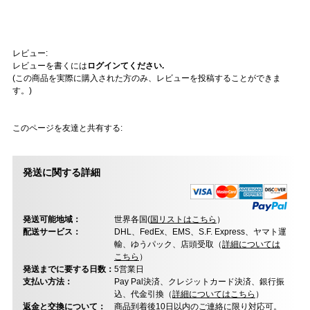
レビュー:
レビューを書くには
ログインてください.
(この商品を実際に購入された方のみ、レビューを投稿することができま
す。)
このページを友達と共有する:
発送に関する詳細
発送可能地域：
世界各国(
国リストはこちら
）
配送サービス：
DHL、FedEx、EMS、S.F. Express、ヤマト運
輸、ゆうパック、店頭受取（
詳細については
こちら
）
発送までに要する日数：
5営業日
支払い方法：
Pay Pal決済、クレジットカード決済、銀行振
込、代金引換（
詳細についてはこちら
）
返金と交換について：
商品到着後10日以内のご連絡に限り対応可。