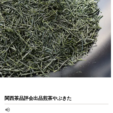
関西茶品評会出品煎茶やぶきた