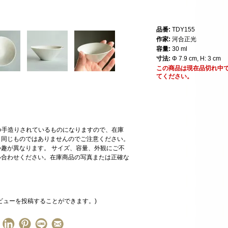
品番:
TDY155
作家:
河合正光
容量:
30 ml
寸法:
Φ 7.9 cm, H: 3 cm
この商品は現在品切れ中
てください。
一つ手造りされているものになりますので、在庫
と同じものではありませんのでご注意ください。
趣が異なります。 サイズ、容量、外観にご不
い合わせください。在庫商品の写真または正確な
ビューを投稿することができます。)