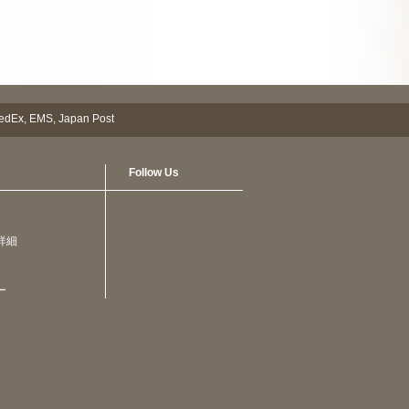
Follow Us
詳細
ー