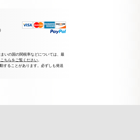
）
住まいの国の関税率などについては、最
はこちらをご覧ください
。
動することがあります。必ずしも発送