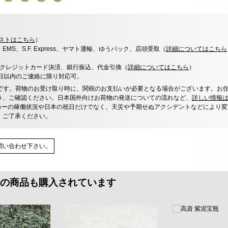
ストはこちら
）
x、EMS、S.F. Express、ヤマト運輸、ゆうパック、店頭受取（
詳細についてはこちら
決済、クレジットカード決済、銀行振込、代金引換（
詳細についてはこちら
）
0日以内のご連絡に限り対応可。
です。荷物のお受け取り時に、関税のお支払いが必要となる場合がございます。お
き、ご確認ください。日本国外向けお荷物の発送についての流れなど、
詳しい情報
カーの稼働状況や日本の祝日だけでなく、天災や予期せぬアクシデントなどにより変
、ご了承ください。
問い合わせ下さい。
の商品も購入されています