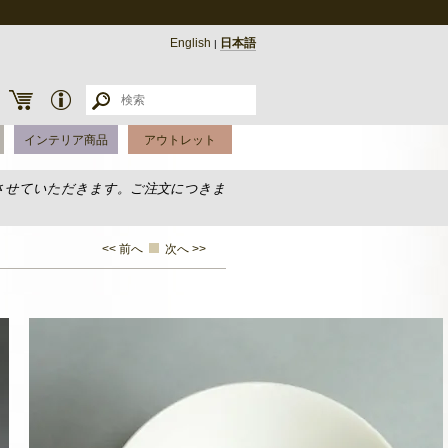
English
日本語
|
インテリア商品
アウトレット
させていただきます。ご注文につきま
<< 前へ
次へ >>