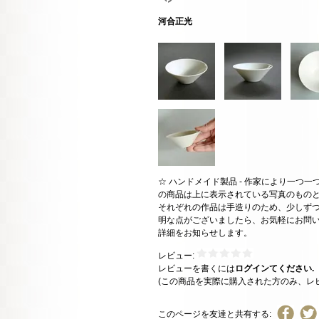
河合正光
☆ ハンドメイド製品 - 作家により一つ
の商品は上に表示されている写真のもの
それぞれの作品は手造りのため、少しずつ
明な点がございましたら、お気軽にお問
詳細をお知らせします。
レビュー:
レビューを書くには
ログインてください.
(この商品を実際に購入された方のみ、レ
このページを友達と共有する: