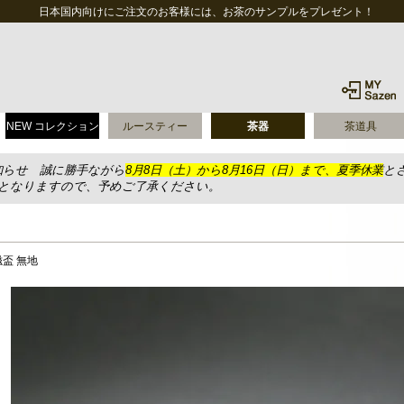
日本国内向けにご注文のお客様には、お茶のサンプルをプレゼント！
NEW コレクション
ルースティー
茶器
茶道具
知らせ 誠に勝手ながら
8月8日（土）から8月16日（日）まで、夏季休業
と
送となりますので、予めご了承ください。
盃 無地