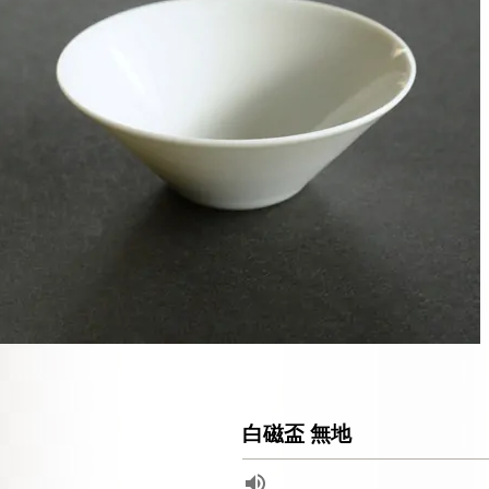
白磁盃 無地