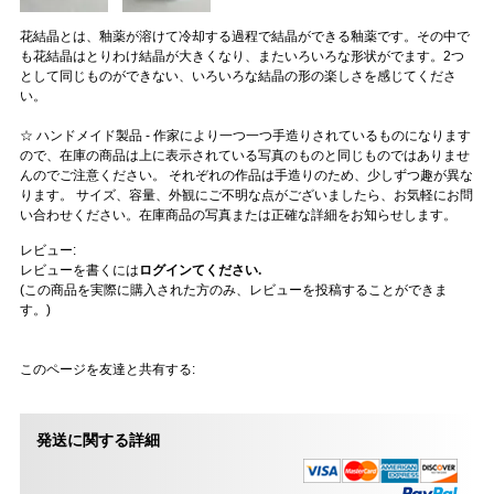
花結晶とは、釉薬が溶けて冷却する過程で結晶ができる釉薬です。その中で
も花結晶はとりわけ結晶が大きくなり、またいろいろな形状がでます。2つ
として同じものができない、いろいろな結晶の形の楽しさを感じてくださ
い。
☆ ハンドメイド製品 - 作家により一つ一つ手造りされているものになります
ので、在庫の商品は上に表示されている写真のものと同じものではありませ
んのでご注意ください。 それぞれの作品は手造りのため、少しずつ趣が異な
ります。 サイズ、容量、外観にご不明な点がございましたら、お気軽にお問
い合わせください。在庫商品の写真または正確な詳細をお知らせします。
レビュー:
レビューを書くには
ログインてください.
(この商品を実際に購入された方のみ、レビューを投稿することができま
す。)
このページを友達と共有する:
発送に関する詳細