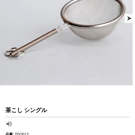
茶こし シングル
品番:
TDO013