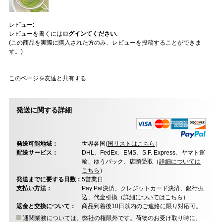
レビュー:
レビューを書くには
ログインてください.
(この商品を実際に購入された方のみ、レビューを投稿することができま
す。)
このページを友達と共有する:
発送に関する詳細
発送可能地域：
世界各国(
国リストはこちら
）
配送サービス：
DHL、FedEx、EMS、S.F. Express、ヤマト運
輸、ゆうパック、店頭受取（
詳細については
こちら
）
発送までに要する日数：
5営業日
支払い方法：
Pay Pal決済、クレジットカード決済、銀行振
込、代金引換（
詳細についてはこちら
）
返金と交換について：
商品到着後10日以内のご連絡に限り対応可。
通関業務については、弊社の権限外です。荷物のお受け取り時に、