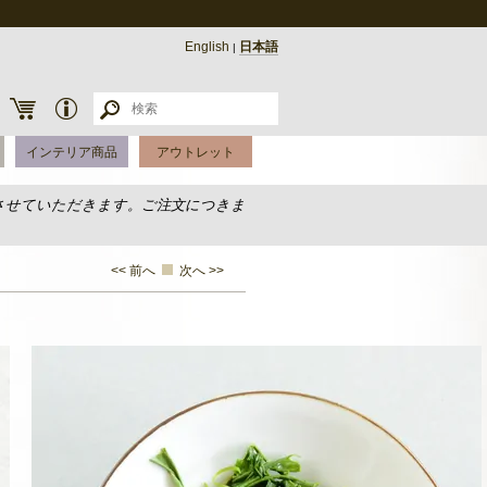
English
日本語
|
インテリア商品
アウトレット
させていただきます。ご注文につきま
<< 前へ
次へ >>