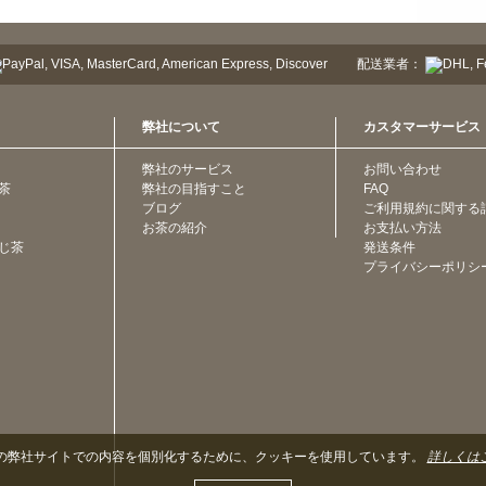
配送業者：
弊社について
カスタマーサービス
弊社のサービス
お問い合わせ
茶
弊社の目指すこと
FAQ
ブログ
ご利用規約に関する
お茶の紹介
お支払い方法
じ茶
発送条件
プライバシーポリシ
の弊社サイトでの内容を個別化するために、クッキーを使用しています。
詳しくは