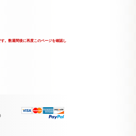
です。数週間後に再度このページを確認し
）