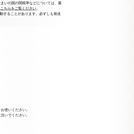
住まいの国の関税率などについては、最
はこちらをご覧ください
。
動することがあります。必ずしも発送
をお使いください。
に注いでください。