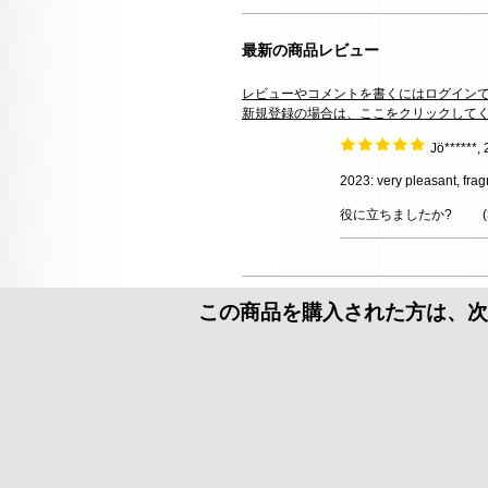
最新の商品レビュー
レビューやコメントを書くにはログイン
新規登録の場合は、ここをクリックして
Jö******
2023: very pleasant, frag
役に立ちましたか?
(
この商品を購入された方は、次