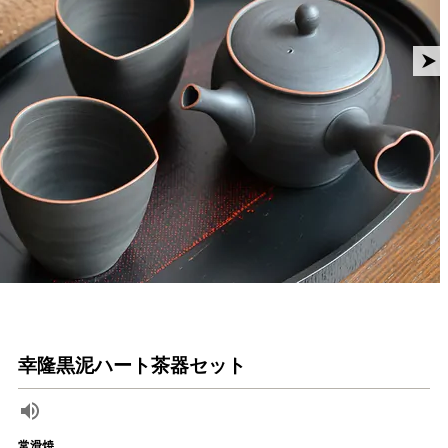
幸隆黒泥ハート茶器セット
常滑焼