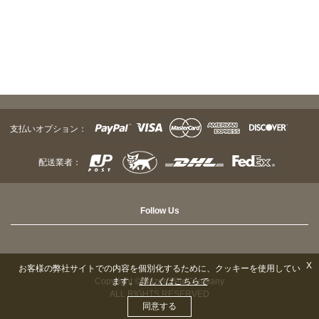
支払いオプション：
配送業者：
Follow Us
X
お客様の弊社サイトでの内容を個別化するために、クッキーを使用してい
Copyright © Sazen Tea Company
ます。
詳しくはこちらで
ALL RIGHTS RESERVED
同意する