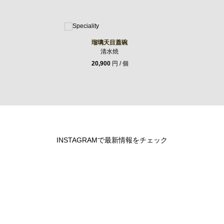
瑠璃天目蓋碗
清水焼
20,900
円 / 個
INSTAGRAMで最新情報をチェック