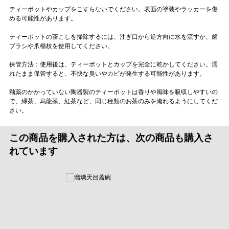
ティーポットやカップをこすらないでください。表面の塗装やラッカーを傷
める可能性があります。
ティーポットの茶こしを掃除するには、注ぎ口から逆方向に水を流すか、歯
ブラシや爪楊枝を使用してください。
保管方法：使用後は、ティーポットとカップを完全に乾かしてください。濡
れたまま保管すると、不快な臭いやカビが発生する可能性があります。
釉薬のかかっていない陶器製のティーポットは香りや風味を吸収しやすいの
で、緑茶、烏龍茶、紅茶など、同じ種類のお茶のみを淹れるようにしてくだ
さい。
この商品を購入された方は、次の商品も購入さ
れています