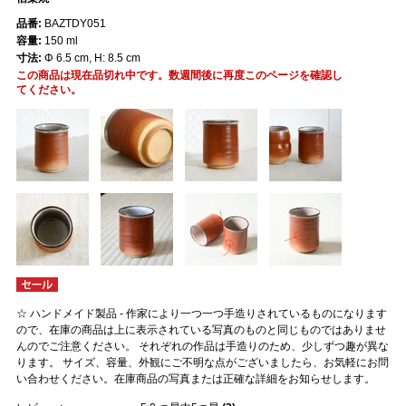
品番:
BAZTDY051
容量:
150 ml
寸法:
Φ 6.5 cm, H: 8.5 cm
この商品は現在品切れ中です。数週間後に再度このページを確認し
てください。
☆ ハンドメイド製品 - 作家により一つ一つ手造りされているものになります
ので、在庫の商品は上に表示されている写真のものと同じものではありませ
んのでご注意ください。 それぞれの作品は手造りのため、少しずつ趣が異な
ります。 サイズ、容量、外観にご不明な点がございましたら、お気軽にお問
い合わせください。在庫商品の写真または正確な詳細をお知らせします。