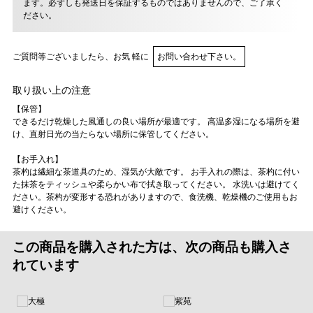
ます。必ずしも発送日を保証するものではありませんので、ご了承く
ださい。
ご質問等ございましたら、お気 軽に
お問い合わせ下さい。
取り扱い上の注意
【保管】
できるだけ乾燥した風通しの良い場所が最適です。 高温多湿になる場所を避
け、直射日光の当たらない場所に保管してください。
【お手入れ】
茶杓は繊細な茶道具のため、湿気が大敵です。 お手入れの際は、茶杓に付い
た抹茶をティッシュや柔らかい布で拭き取ってください。 水洗いは避けてく
ださい。茶杓が変形する恐れがありますので、食洗機、乾燥機のご使用もお
避けください。
この商品を購入された方は、次の商品も購入さ
れています