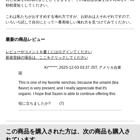
秒程度短くしてください。
これは私たちがおすすめする淹れ方ですが、お好みは人それぞれですので、
いろいろ試して自分にとって一番美味しい淹れ方を見つけてみてください。
最新の商品レビュー
レビューやコメントを書くにはログインてください
新規登録の場合は、ここをクリックしてください
Ki******, 2025-12-03 03:37 JST, アメリカ合衆
国
This is one of my favorite senchas, because the umami (tea
flavor) is very present, and I really appreciate that it's
organic. I hope that Sazen is able to continue offering this.
役に立ちましたか?
(
7
)
この商品を購入された方は、次の商品も購入さ
れています