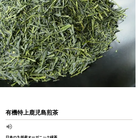
有機特上鹿児島煎茶
日本の九州産オーガニック緑茶