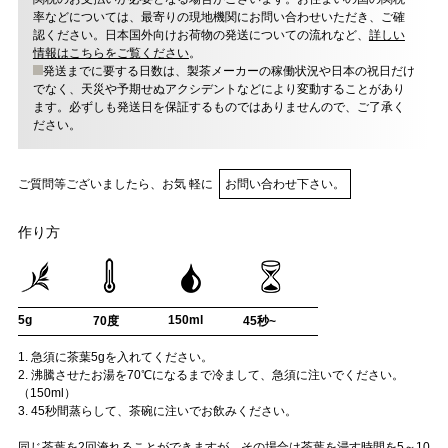
率などについては、最寄りの現地機関にお問い合わせいただき、ご確
認ください。日本国外向けお荷物の発送についての流れなど、
詳しい
情報はこちらをご覧ください
。
発送までに要する日数は、製茶メーカーの稼働状況や日本の祝日だけ
でなく、天災や予期せぬアクシデントなどにより変動することがあり
ます。必ずしも発送日を保証するものではありませんので、ご了承く
ださい。
ご質問等ございましたら、お気 軽に
お問い合わせ下さい。
作り方
5g
150ml
70度
45秒~
1. 急須に茶葉5gを入れてください。
2. 沸騰させたお湯を70℃になるまで冷まして、急須に注いでください。
（150ml）
3. 45秒間蒸らして、茶碗に注いでお飲みください。
同じ茶葉を2回淹れることができますが、その場合は茶葉を浸す時間を5～10