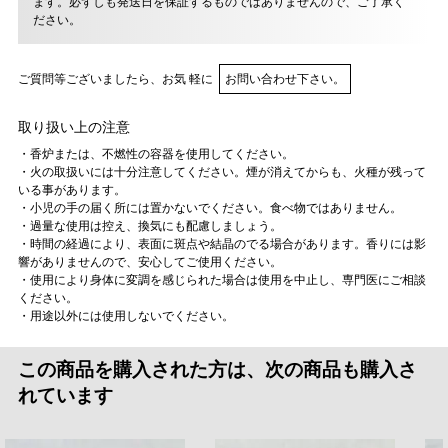
ます。必ずしも発送日を保証するものではありませんので、ご了承く
ださい。
ご質問等ございましたら、お気 軽に
お問い合わせ下さい。
取り扱い上の注意
・香炉または、不燃性の容器を使用してください。
・火の取扱いには十分注意してください。煙が消えてからも、火種が残って
いる事があります。
・小児の手の届く所には置かないでください。食べ物ではありません。
・過量な使用は控え、換気にも配慮しましょう。
・時間の経過により、表面に斑点や結晶のでる場合があります。香りには影
響がありませんので、安心してご使用ください。
・使用により身体に変調を感じられた場合は使用を中止し、専門医にご相談
ください。
・用途以外には使用しないでください。
この商品を購入された方は、次の商品も購入さ
れています