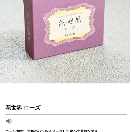
花世界 ローズ
コーン30粒 大輪のバラをイメージした豊かで芳醇な甘さ