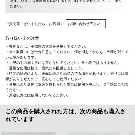
ます。必ずしも発送日を保証するものではありませんので、ご了承く
ださい。
ご質問等ございましたら、お気 軽に
お問い合わせ下さい。
取り扱い上の注意
・香炉または、不燃性の容器を使用してください。
・火の取扱いには十分注意してください。煙が消えてからも、火種が残って
いる事があります。
・小児の手の届く所には置かないでください。食べ物ではありません。
・過量な使用は控え、換気にも配慮しましょう。
・時間の経過により、表面に斑点や結晶のでる場合があります。香りには影
響がありませんので、安心してご使用ください。
・使用により身体に変調を感じられた場合は使用を中止し、専門医にご相談
ください。
・用途以外には使用しないでください。
この商品を購入された方は、次の商品も購入さ
れています