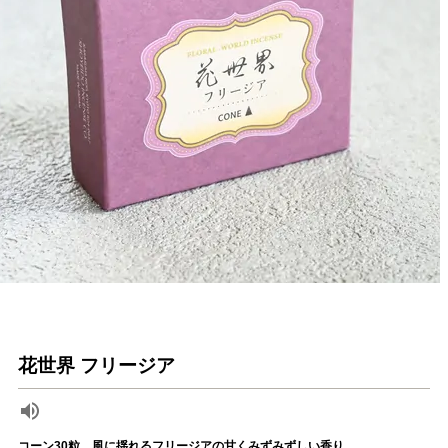
花世界 フリージア
コーン30粒 風に揺れるフリージアの甘くみずみずしい香り