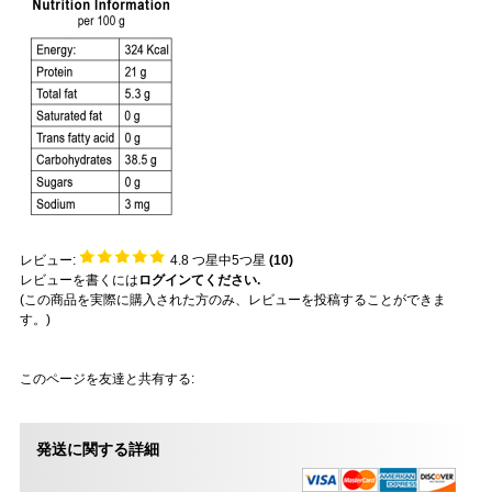
レビュー:
4.8
つ星中5つ星
(
10
)
レビューを書くには
ログインてください.
(この商品を実際に購入された方のみ、レビューを投稿することができま
す。)
このページを友達と共有する:
発送に関する詳細