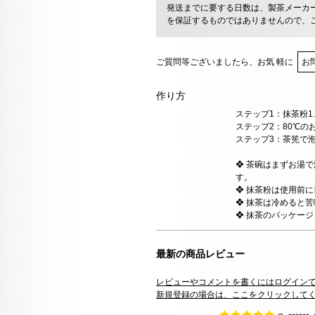
発送までに要する日数は、製茶メーカ
を保証するものではありませんので、
ご質問等ございましたら、お気 軽に
お
作り方
ステップ1：抹茶粉1
ステップ2：80℃の
ステップ3：茶筅で
❖ 茶碗はまずお湯
す。
❖ 抹茶粉は使用前
❖ 抹茶は冷めると
❖ 抹茶のパッケー
最新の商品レビュー
レビューやコメントを書くにはログイン
新規登録の場合は、ここをクリックして