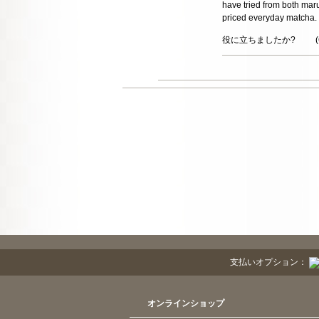
have tried from both mar
priced everyday matcha.
役に立ちましたか?
(
支払いオプション：
オンラインショップ