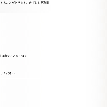
動することがあります。必ずしも発送日
引き出すことができま
がりください。