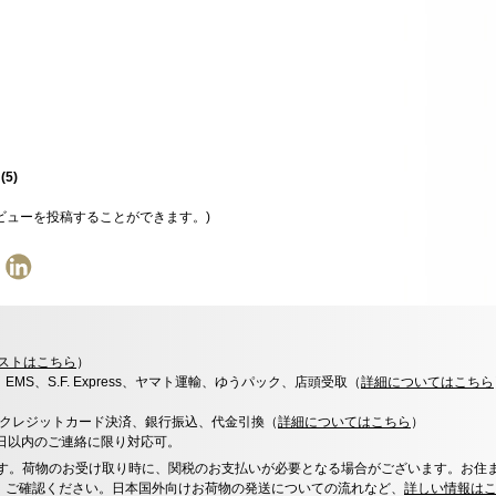
星
(
5
)
ビューを投稿することができます。)
ストはこちら
）
x、EMS、S.F. Express、ヤマト運輸、ゆうパック、店頭受取（
詳細についてはこちら
決済、クレジットカード決済、銀行振込、代金引換（
詳細についてはこちら
）
0日以内のご連絡に限り対応可。
す。荷物のお受け取り時に、関税のお支払いが必要となる場合がございます。お住
、ご確認ください。日本国外向けお荷物の発送についての流れなど、
詳しい情報は