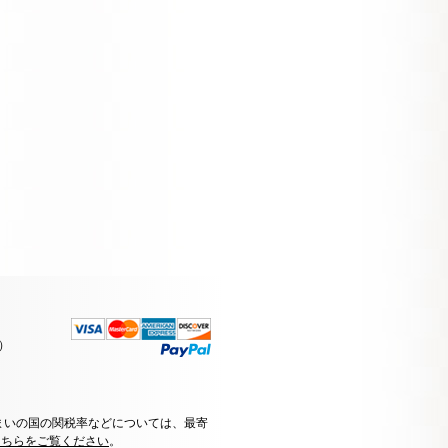
）
まいの国の関税率などについては、最寄
こちらをご覧ください
。