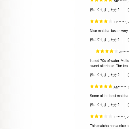
So******
役に立ちましたか?
(
Cl******
Nice matcha, tastes very 
役に立ちましたか?
(
At****
I used 70c of water. Mello
sweet aftertaste. The tea 
役に立ちましたか?
(
Aa******
Some of the best matcha
役に立ちましたか?
(
G******,
This matcha has a nice ar