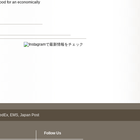
good for an economically
Follow Us