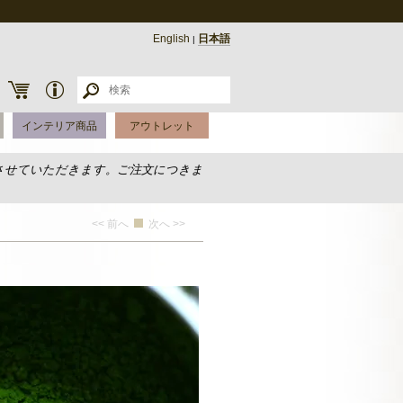
English
日本語
|
インテリア商品
アウトレット
させていただきます。ご注文につきま
<< 前へ
次へ >>