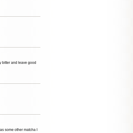
ly bitter and leave good
t as some other matcha I