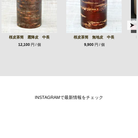
桜皮茶筒 霜降皮 中長
桜皮茶筒 無地皮 中長
12,100
円 / 個
9,900
円 / 個
INSTAGRAMで最新情報をチェック