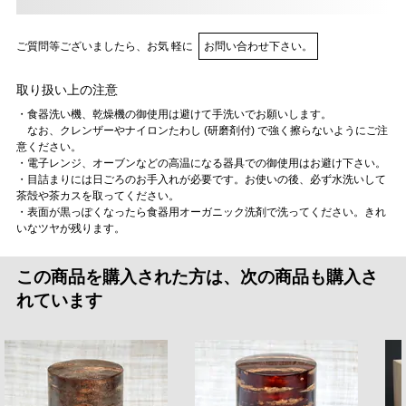
ご質問等ございましたら、お気 軽に
お問い合わせ下さい。
取り扱い上の注意
・食器洗い機、乾燥機の御使用は避けて手洗いでお願いします。
なお、クレンザーやナイロンたわし (研磨剤付) で強く擦らないようにご注
意ください。
・電子レンジ、オーブンなどの高温になる器具での御使用はお避け下さい。
・目詰まりには日ごろのお手入れが必要です。お使いの後、必ず水洗いして
茶殻や茶カスを取ってください。
・表面が黒っぽくなったら食器用オーガニック洗剤で洗ってください。きれ
いなツヤが残ります。
この商品を購入された方は、次の商品も購入さ
れています