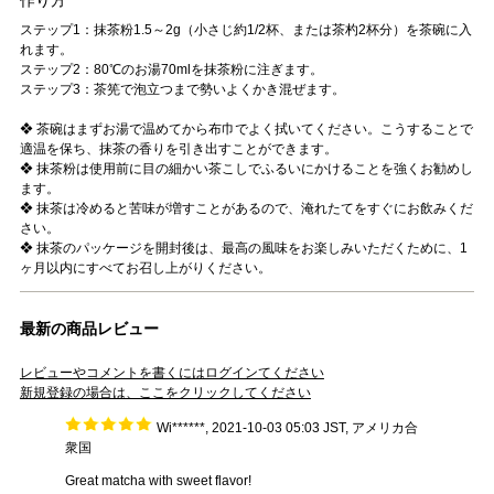
作り方
ステップ1：抹茶粉1.5～2g（小さじ約1/2杯、または茶杓2杯分）を茶碗に入
れます。
ステップ2：80℃のお湯70mlを抹茶粉に注ぎます。
ステップ3：茶筅で泡立つまで勢いよくかき混ぜます。
❖ 茶碗はまずお湯で温めてから布巾でよく拭いてください。こうすることで
適温を保ち、抹茶の香りを引き出すことができます。
❖ 抹茶粉は使用前に目の細かい茶こしでふるいにかけることを強くお勧めし
ます。
❖ 抹茶は冷めると苦味が増すことがあるので、淹れたてをすぐにお飲みくだ
さい。
❖ 抹茶のパッケージを開封後は、最高の風味をお楽しみいただくために、1
ヶ月以内にすべてお召し上がりください。
最新の商品レビュー
レビューやコメントを書くにはログインてください
新規登録の場合は、ここをクリックしてください
Wi******, 2021-10-03 05:03 JST, アメリカ合
衆国
Great matcha with sweet flavor!