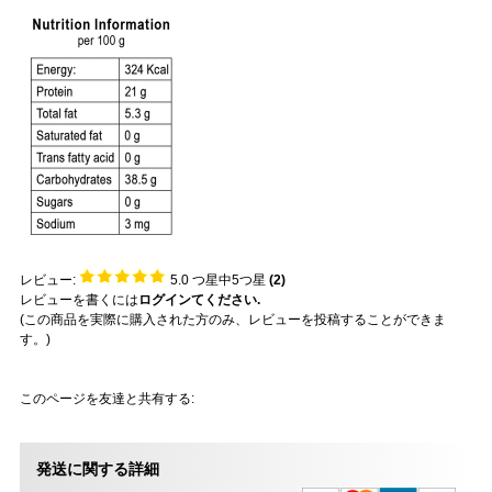
レビュー:
5.0
つ星中5つ星
(
2
)
レビューを書くには
ログインてください.
(この商品を実際に購入された方のみ、レビューを投稿することができま
す。)
このページを友達と共有する:
発送に関する詳細