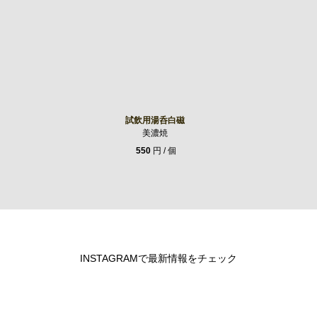
試飲用湯呑白磁
美濃焼
550
円 / 個
INSTAGRAMで最新情報をチェック