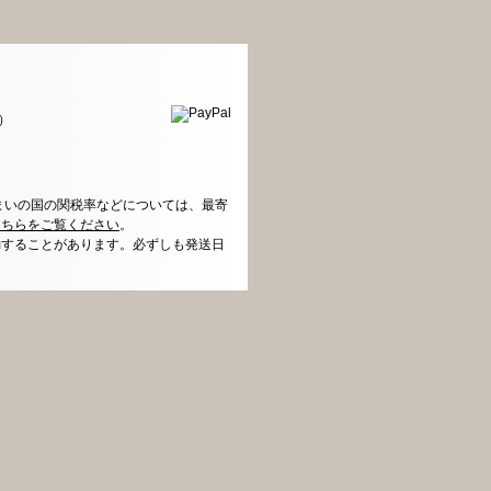
）
まいの国の関税率などについては、最寄
こちらをご覧ください
。
動することがあります。必ずしも発送日