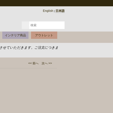
English
日本語
|
インテリア商品
アウトレット
させていただきます。ご注文につきま
<< 前へ
次へ >>