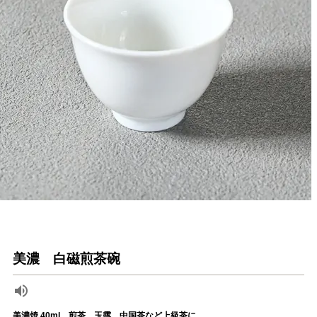
美濃 白磁煎茶碗
美濃焼 40ml 煎茶、玉露、中国茶など上級茶に