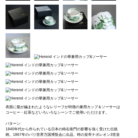
表面に籠が編まれたようなレリーフが特徴の兼用カップ＆ソーサーは
コーヒー・紅茶などいろいろなシーンでご使用いただけます。
パターン:
1840年代から作られている日本の柿右衛門の影響を強く受けた伝統
柄。1867年のパリ世界万国博覧会に出品、時の皇帝ナポレオン3世皇