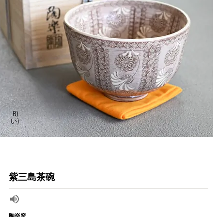
紫三島茶碗
陶楽窯