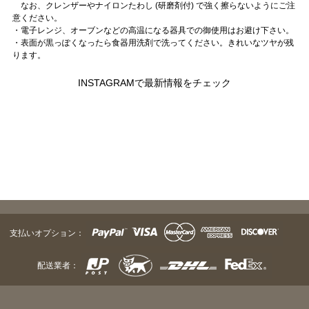
なお、クレンザーやナイロンたわし (研磨剤付) で強く擦らないようにご注
意ください。
・電子レンジ、オーブンなどの高温になる器具での御使用はお避け下さい。
・表面が黒っぽくなったら食器用洗剤で洗ってください。きれいなツヤが残
ります。
INSTAGRAMで最新情報をチェック
支払いオプション：
配送業者：