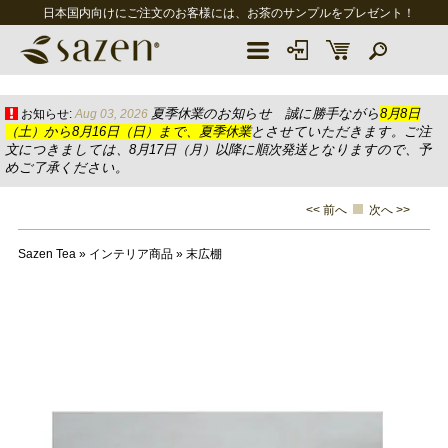
日本国内向けにご注文のお客様には、お茶のサンプルをプレゼント！
夏季休業のお知らせ 誠に勝手ながら
8月8日
お知らせ:
Aug 03, 2026
（土）から8月16日（日）まで、夏季休業
とさせていただきます。ご注
文につきましては、8月17日（月）以降に順次発送となりますので、予
めご了承ください。
<< 前へ
次へ >>
Sazen Tea
»
インテリア商品
»
末広棚