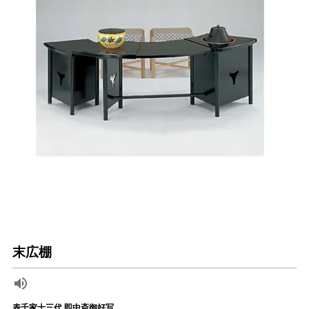
末広棚
表千家十三代 即中斎御好写