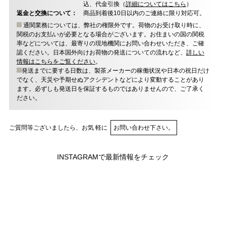
込、代金引換（
詳細についてはこちら
）
返金と交換について：
商品到着後10日以内のご連絡に限り対応可。
通関業務については、弊社の権限外です。荷物のお受け取り時に、
関税のお支払いが必要となる場合がございます。お住まいの国の関税
率などについては、最寄りの現地機関にお問い合わせいただき、ご確
認ください。日本国外向けお荷物の発送についての流れなど、
詳しい
情報はこちらをご覧ください
。
発送までに要する日数は、製茶メーカーの稼働状況や日本の祝日だけ
でなく、天災や予期せぬアクシデントなどにより変動することがあり
ます。必ずしも発送日を保証するものではありませんので、ご了承く
ださい。
ご質問等ございましたら、お気 軽に
お問い合わせ下さい。
INSTAGRAMで最新情報をチェック