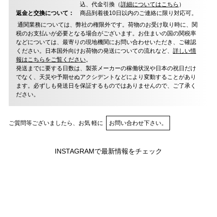
込、代金引換（
詳細についてはこちら
）
返金と交換について：
商品到着後10日以内のご連絡に限り対応可。
通関業務については、弊社の権限外です。荷物のお受け取り時に、関
税のお支払いが必要となる場合がございます。お住まいの国の関税率
などについては、最寄りの現地機関にお問い合わせいただき、ご確認
ください。日本国外向けお荷物の発送についての流れなど、
詳しい情
報はこちらをご覧ください
。
発送までに要する日数は、製茶メーカーの稼働状況や日本の祝日だけ
でなく、天災や予期せぬアクシデントなどにより変動することがあり
ます。必ずしも発送日を保証するものではありませんので、ご了承く
ださい。
ご質問等ございましたら、お気 軽に
お問い合わせ下さい。
INSTAGRAMで最新情報をチェック