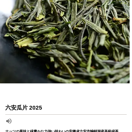
六安瓜片 2025
ナッツの風味と緑豊かな力強い味わいの安徽省六安市蝙蝠洞産高級緑茶