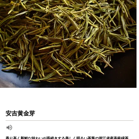
安吉黄金芽
香り高く新鮮な味わいが長続きする美しく明るい茶葉の浙江省産高級緑茶