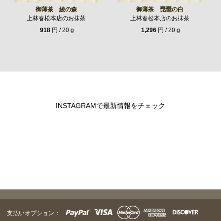
御薄茶 綾の森
御薄茶 琵琶の白
上林春松本店のお抹茶
上林春松本店のお抹茶
918
円 / 20 g
1,296
円 / 20 g
INSTAGRAMで最新情報をチェック
支払いオプション：