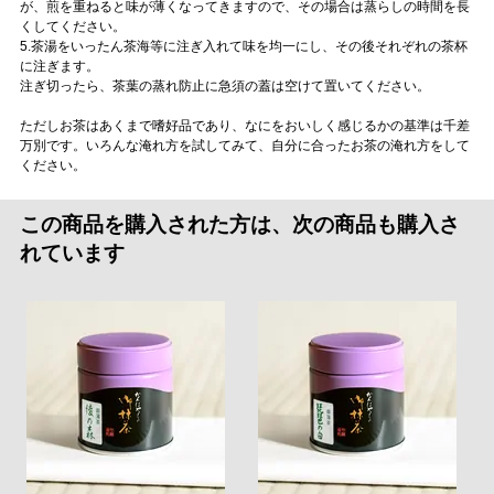
が、煎を重ねると味が薄くなってきますので、その場合は蒸らしの時間を長
くしてください。
5.茶湯をいったん茶海等に注ぎ入れて味を均一にし、その後それぞれの茶杯
に注ぎます。
注ぎ切ったら、茶葉の蒸れ防止に急須の蓋は空けて置いてください。
ただしお茶はあくまで嗜好品であり、なにをおいしく感じるかの基準は千差
万別です。いろんな淹れ方を試してみて、自分に合ったお茶の淹れ方をして
ください。
この商品を購入された方は、次の商品も購入さ
れています