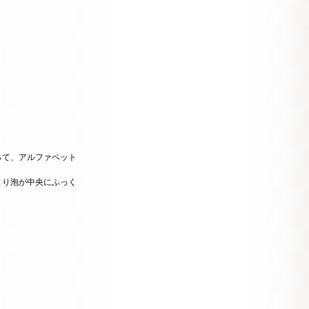
って、アルファベット
より泡が中央にふっく