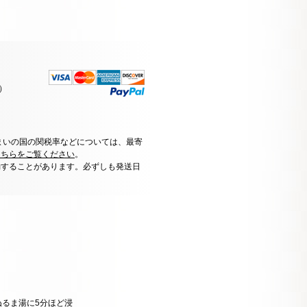
）
まいの国の関税率などについては、最寄
こちらをご覧ください
。
動することがあります。必ずしも発送日
るま湯に5分ほど浸