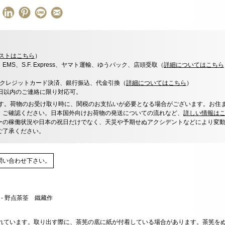
ストはこちら
）
x、EMS、S.F. Express、ヤマト運輸、ゆうパック、店頭受取（
詳細についてはこちら
決済、クレジットカード決済、銀行振込、代金引換（
詳細についてはこちら
）
0日以内のご連絡に限り対応可。
す。荷物のお受け取り時に、関税のお支払いが必要となる場合がございます。お住
、ご確認ください。日本国外向けお荷物の発送についての流れなど、
詳しい情報は
ーの稼働状況や日本の祝日だけでなく、天災や予期せぬアクシデントなどにより変
ご了承ください。
問い合わせ下さい。
れています。取り出す際に、茶筅の底に紙が付着している場合があります。茶筅をぬ