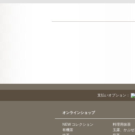
支払いオプション：
オンラインショップ
NEW コレクション
料理用抹茶
有機茶
玉露、かぶせ