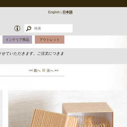
English
日本語
|
インテリア商品
アウトレット
させていただきます。ご注文につきま
<< 前へ
次へ >>