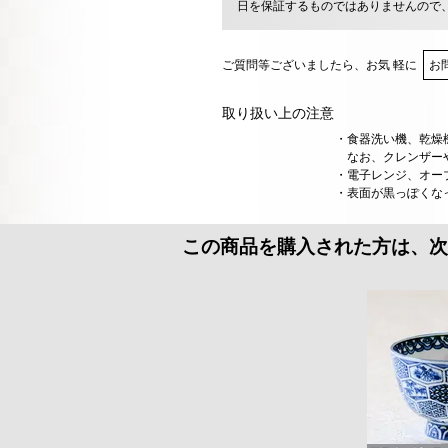
日を保証するものではありませんので
ご質問等ございましたら、お気 軽に
お
取り扱い上の注意
・食器洗い機、乾燥
なお、クレンザーや
・電子レンジ、オー
・表面が黒っぽくな
この商品を購入された方は、次