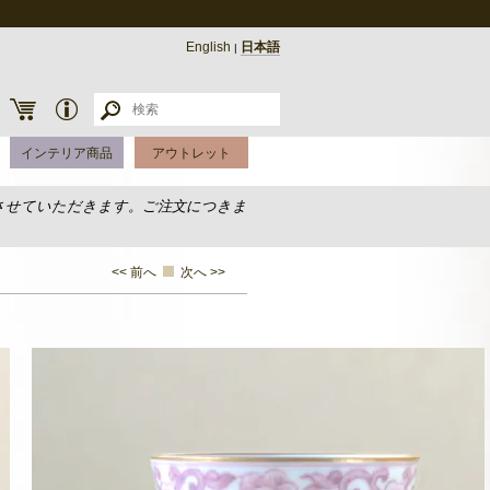
English
日本語
|
インテリア商品
アウトレット
させていただきます。ご注文につきま
<< 前へ
次へ >>