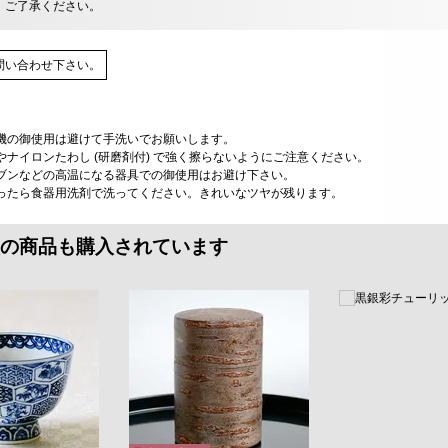
、ご了承ください。
問い合わせ下さい。
機の御使用は避けて手洗いでお願いします。
ナイロンたわし (研磨剤付) で強く擦らないようにご注意ください。
ブンなどの高温になる器具での御使用はお避け下さい。
ったら食器用洗剤で洗ってください。きれいなツヤが残ります。
の商品も購入されています