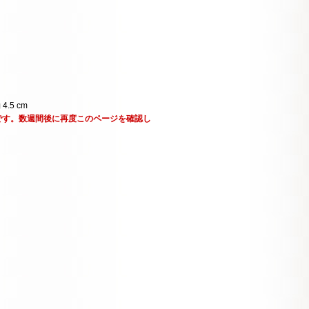
 4.5 cm
です。数週間後に再度このページを確認し