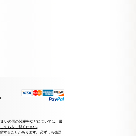
）
住まいの国の関税率などについては、最
はこちらをご覧ください
。
動することがあります。必ずしも発送