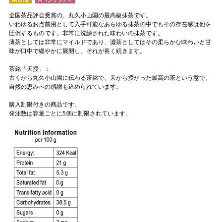
全国茶品評会受賞の、丸久小山園の最高級抹茶です。
いわゆるお点前用として入手可能なあらゆる抹茶の中でもその存在感は他を
圧倒するものです。非常に洗練された味わいの抹茶です。
薄茶としては非常にマイルドであり、濃茶としてはその柔らかな味わいと甘
味が口中で緩やかに展開し、それが長く続きます。
茶銘「天授」：
古くから丸久小山園に伝わる茶銘で、天から授かった最高の茶という意で、
自然の恵みへの感謝も込められています。
購入制限付きの商品です。
発注数は容量ごとに5個に制限されています。