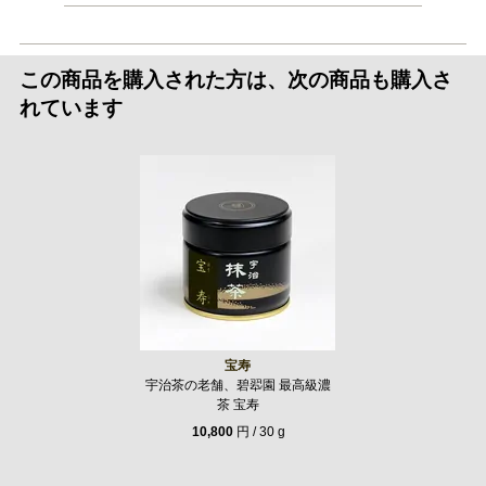
この商品を購入された方は、次の商品も購入さ
れています
宝寿
宇治茶の老舗、碧翆園 最高級濃
茶 宝寿
10,800
円 / 30 g