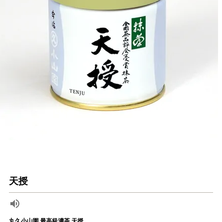
天授
丸久小山園 最高級濃茶 天授