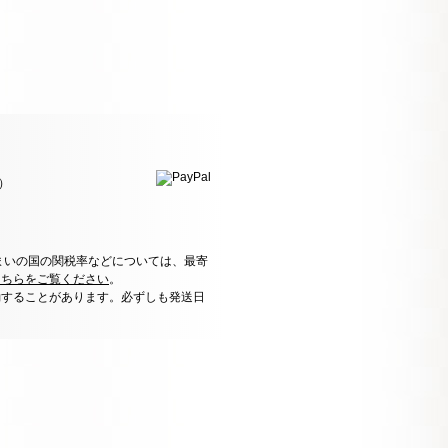
）
まいの国の関税率などについては、最寄
こちらをご覧ください
。
動することがあります。必ずしも発送日