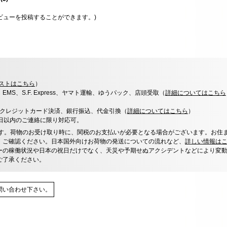
ビューを投稿することができます。)
ストはこちら
）
x、EMS、S.F. Express、ヤマト運輸、ゆうパック、店頭受取（
詳細についてはこちら
決済、クレジットカード決済、銀行振込、代金引換（
詳細についてはこちら
）
0日以内のご連絡に限り対応可。
す。荷物のお受け取り時に、関税のお支払いが必要となる場合がございます。お住
、ご確認ください。日本国外向けお荷物の発送についての流れなど、
詳しい情報は
ーの稼働状況や日本の祝日だけでなく、天災や予期せぬアクシデントなどにより変
ご了承ください。
問い合わせ下さい。