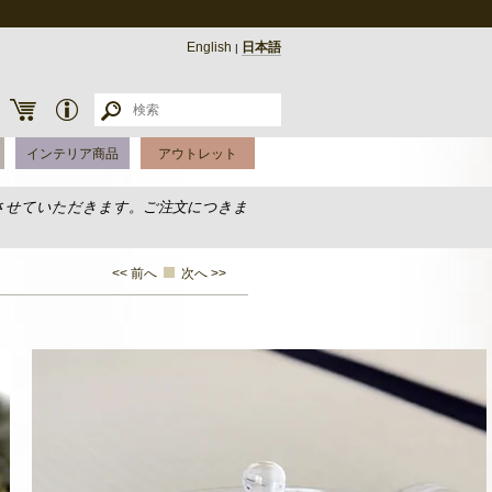
English
日本語
|
インテリア商品
アウトレット
させていただきます。ご注文につきま
<< 前へ
次へ >>