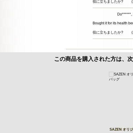
役に立ちましたか?
(
Do******
Bought it for its health be
役に立ちましたか?
(
この商品を購入された方は、次
SAZEN オ