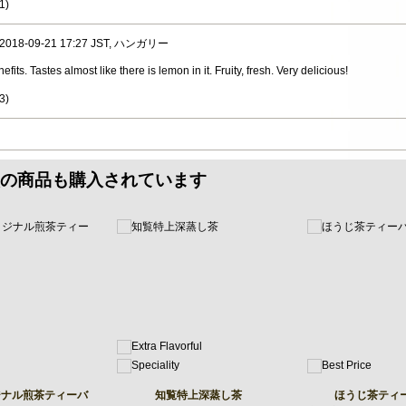
1
)
, 2018-09-21 17:27 JST, ハンガリー
nefits. Tastes almost like there is lemon in it. Fruity, fresh. Very delicious!
3
)
の商品も購入されています
リジナル煎茶ティーバ
知覧特上深蒸し茶
ほうじ茶ティ