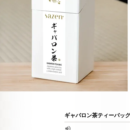
ギャバロン茶ティーバッ