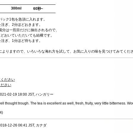
300ml
60秒~
バック1包を急須に入れます。
湯を注ぎ、2分ほどおきます。
成分は一煎目だけに抽出されるので、
ほどおいていただいても結構です。
湯を注ぎ、1分ほど待ちます。
によりますので、いろいろな淹れ方を試して、お気に入りの味を見つけてみてくだ
てください
ください
, 2021-02-19 18:00 JST, ハンガリー
l thought trough. The tea is excellent as well, fresh, fruity, very little bitterness. W
4
)
 2018-12-26 06:41 JST, カナダ