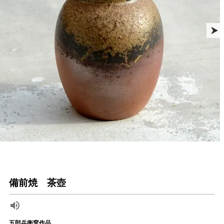
備前焼 茶壺
五郎兵衛窯作品