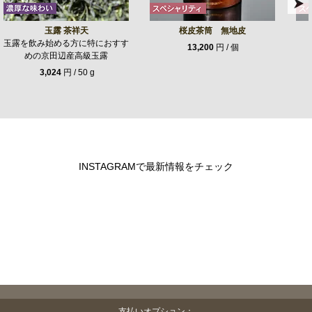
玉露 茶祥天
桜皮茶筒 無地皮
玉露を飲み始める方に特におすす
13,200
円 / 個
めの京田辺産高級玉露
3,024
円 / 50 g
INSTAGRAMで最新情報をチェック
支払いオプション：