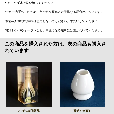
ため、必ず水で洗い流してください。
*一点一点手作りのため、色や形が写真と若干異なる場合がございます。
*食器洗い機や乾燥機は使用しないでください。手洗いしてください。
*電子レンジやオーブンなど、高温になる場所には置かないでください。
この商品を購入された方は、次の商品も購入さ
れています
ふげつ樹脂茶筅
茶筅くせ直し