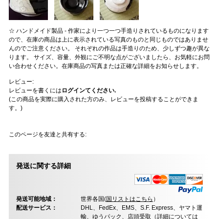
☆ ハンドメイド製品 - 作家により一つ一つ手造りされているものになります
ので、在庫の商品は上に表示されている写真のものと同じものではありませ
んのでご注意ください。 それぞれの作品は手造りのため、少しずつ趣が異な
ります。 サイズ、容量、外観にご不明な点がございましたら、お気軽にお問
い合わせください。在庫商品の写真または正確な詳細をお知らせします。
レビュー:
レビューを書くには
ログインてください.
(この商品を実際に購入された方のみ、レビューを投稿することができま
す。)
このページを友達と共有する:
発送に関する詳細
発送可能地域：
世界各国(
国リストはこちら
）
配送サービス：
DHL、FedEx、EMS、S.F. Express、ヤマト運
輸、ゆうパック、店頭受取（
詳細については