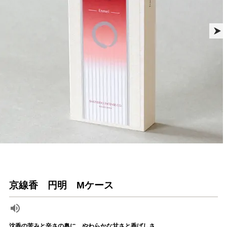
京線香 円明 Mケース
沈香の苦みと辛さの奥に、やわらかな甘さと香ばしさ