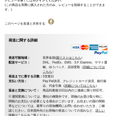
レビューを書くには
ログインてください.
(この商品を実際に購入された方のみ、レビューを投稿することができま
す。)
このページを友達と共有する:
発送に関する詳細
発送可能地域：
世界各国(
国リストはこちら
）
配送サービス：
DHL、FedEx、EMS、S.F. Express、ヤマト運
輸、ゆうパック、店頭受取（
詳細については
こちら
）
発送までに要する日数：
5営業日
支払い方法：
Pay Pal決済、クレジットカード決済、銀行振
込、代金引換（
詳細についてはこちら
）
返金と交換について：
商品到着後10日以内のご連絡に限り対応可。
通関業務については、弊社の権限外です。荷物のお受け取り時に、
関税のお支払いが必要となる場合がございます。お住まいの国の関税
率などについては、最寄りの現地機関にお問い合わせいただき、ご確
認ください。日本国外向けお荷物の発送についての流れなど、
詳しい
情報はこちらをご覧ください
。