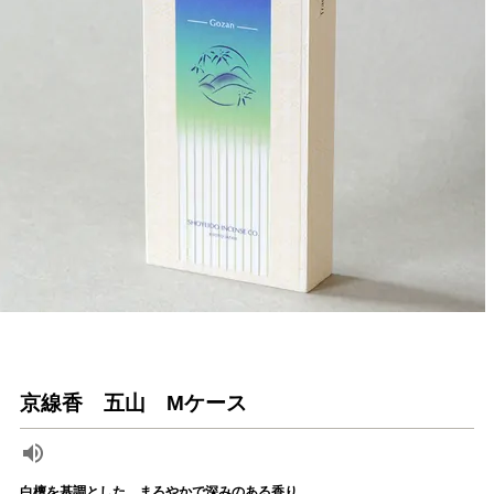
京線香 五山 Mケース
白檀を基調とした、まろやかで深みのある香り