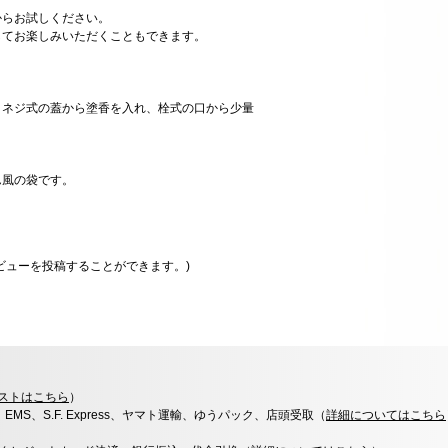
からお試しください。
してお楽しみいただくこともできます。
。ネジ式の蓋から塗香を入れ、栓式の口から少量
ん風の袋です。
ビューを投稿することができます。)
ストはこちら
）
x、EMS、S.F. Express、ヤマト運輸、ゆうパック、店頭受取（
詳細についてはこちら