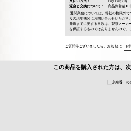
支払い方法：
Pay Pal
返金と交換について：
商品到着後1
通関業務については、弊社の権限外で
りの現地機関にお問い合わせいただき
発送までに要する日数は、製茶メーカ
を保証するものではありませんので、
ご質問等ございましたら、お気 軽に
お
この商品を購入された方は、次