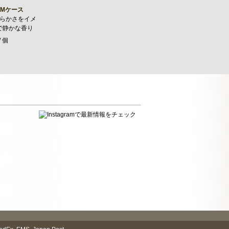
Mケース
らかさをイメ
で静かな香り
/ 個