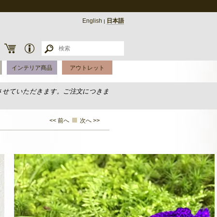
English
日本語
|
インテリア商品
アウトレット
させていただきます。ご注文につきま
<< 前へ
次へ >>