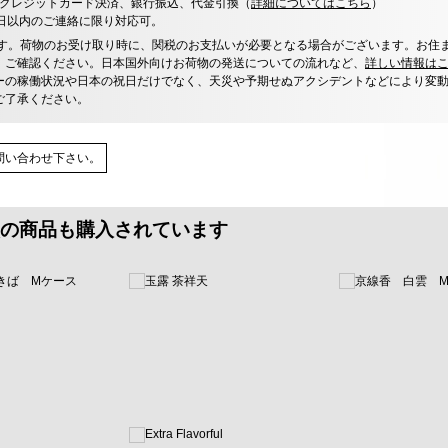
決済、クレジットカード決済、銀行振込、代金引換（
詳細についてはこちら
）
0日以内のご連絡に限り対応可。
す。荷物のお受け取り時に、関税のお支払いが必要となる場合がございます。お住
、ご確認ください。日本国外向けお荷物の発送についての流れなど、
詳しい情報は
ーの稼働状況や日本の祝日だけでなく、天災や予期せぬアクシデントなどにより変
ご了承ください。
問い合わせ下さい。
の商品も購入されています