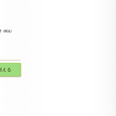
ト
(税込)
加える