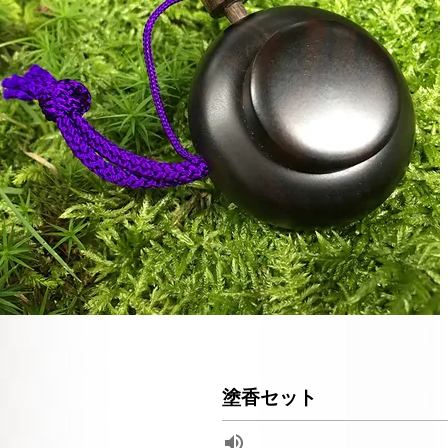
塗香セット