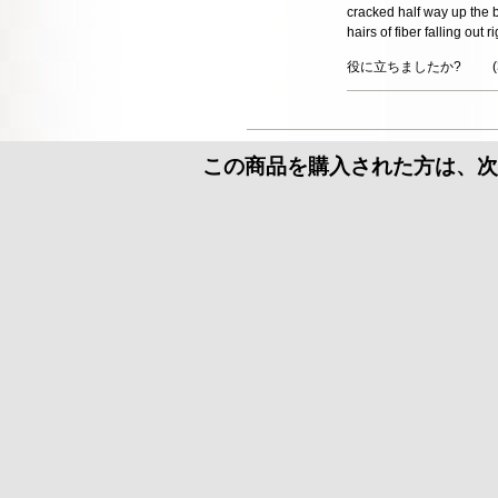
cracked half way up the b
hairs of fiber falling ou
役に立ちましたか?
(
この商品を購入された方は、次