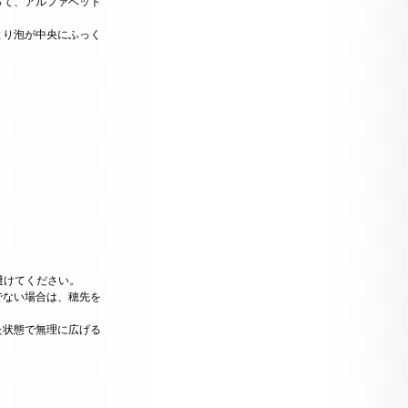
って、アルファベット
より泡が中央にふっく
避けてください。
でない場合は、穂先を
た状態で無理に広げる