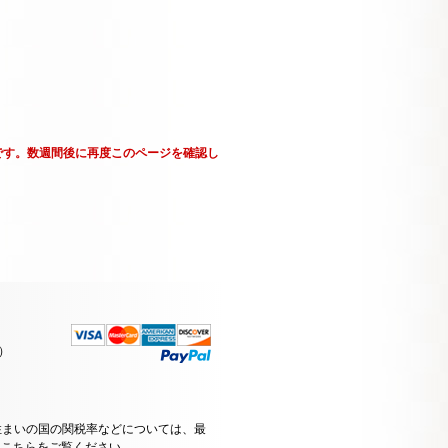
です。数週間後に再度このページを確認し
）
住まいの国の関税率などについては、最
はこちらをご覧ください
。