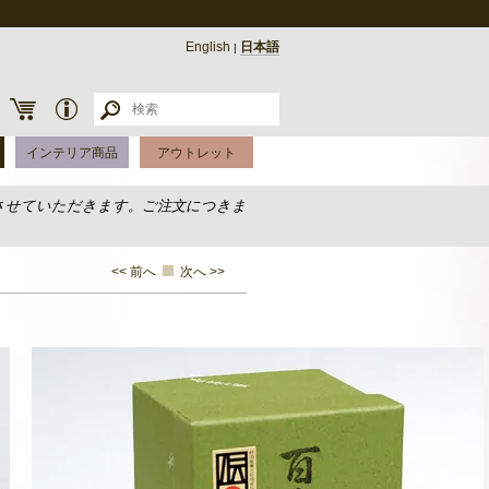
English
日本語
|
インテリア商品
アウトレット
させていただきます。ご注文につきま
<< 前へ
次へ >>