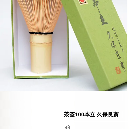
茶筌100本立 久保良斎