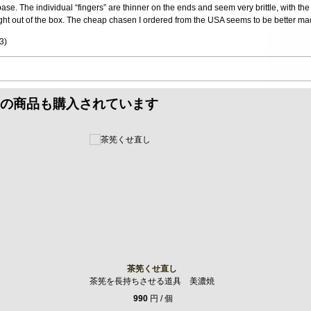
ase. The individual “fingers” are thinner on the ends and seem very brittle, with the
t right out of the box. The cheap chasen I ordered from the USA seems to be better ma
3
)
の商品も購入されています
茶筅くせ直し
茶筅を長持ちさせる道具 美濃焼
990
円 / 個