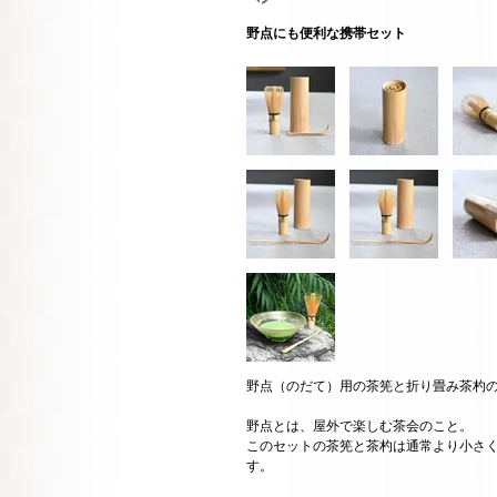
野点にも便利な携帯セット
野点（のだて）用の茶筅と折り畳み茶杓
野点とは、屋外で楽しむ茶会のこと。
このセットの茶筅と茶杓は通常より小さ
す。