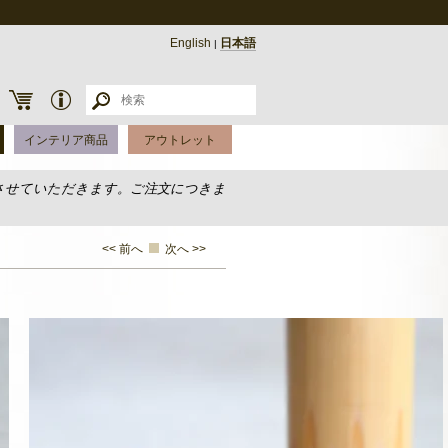
English
日本語
|
インテリア商品
アウトレット
させていただきます。ご注文につきま
<< 前へ
次へ >>