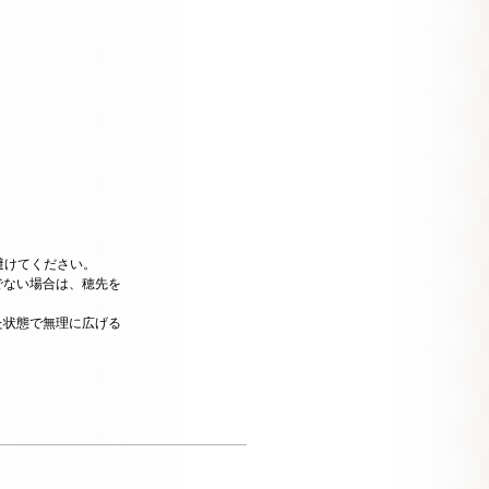
避けてください。
でない場合は、穂先を
た状態で無理に広げる
。