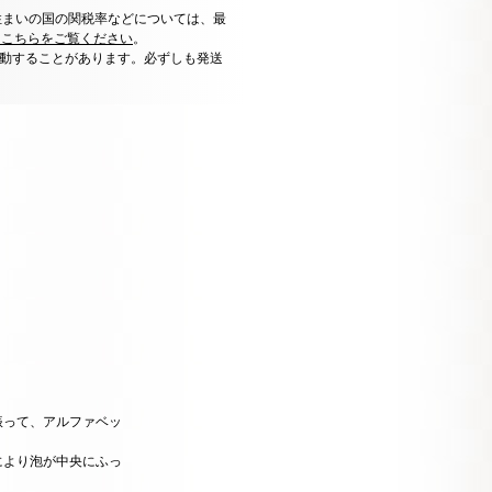
住まいの国の関税率などについては、最
はこちらをご覧ください
。
動することがあります。必ずしも発送
振って、アルファベッ
により泡が中央にふっ