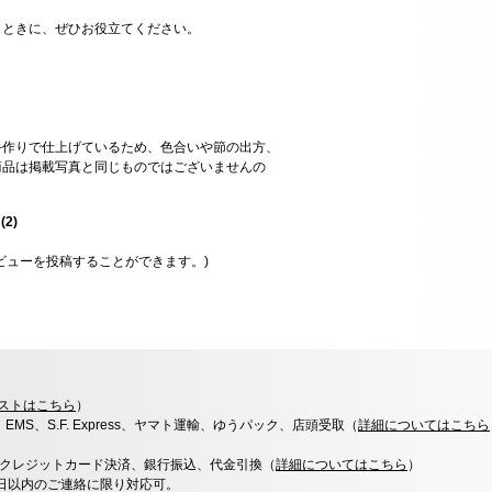
とときに、ぜひお役立てください。
手作りで仕上げているため、色合いや節の出方、
商品は掲載写真と同じものではございませんの
星
(
2
)
ビューを投稿することができます。)
ストはこちら
）
x、EMS、S.F. Express、ヤマト運輸、ゆうパック、店頭受取（
詳細についてはこちら
決済、クレジットカード決済、銀行振込、代金引換（
詳細についてはこちら
）
0日以内のご連絡に限り対応可。