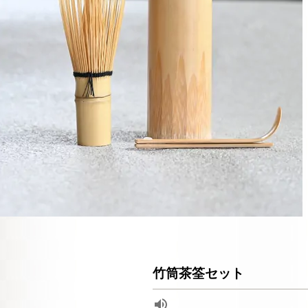
竹筒茶筌セット