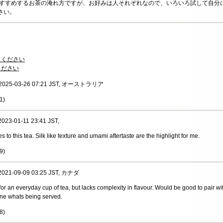
おすすめするお茶の淹れ方ですが、お好みは人それぞれなので、いろいろ試して自分
さい。
てください
ください
, 2025-03-26 07:21 JST, オーストラリア
1
)
 2023-01-11 23:41 JST,
o this tea. Silk like texture and umami aftertaste are the highlight for me.
9
)
 2021-09-09 03:25 JST, カナダ
or an everyday cup of tea, but lacks complexity in flavour. Would be good to pair 
ine whats being served.
8
)