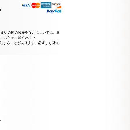
）
住まいの国の関税率などについては、最
はこちらをご覧ください
。
動することがあります。必ずしも発送
す