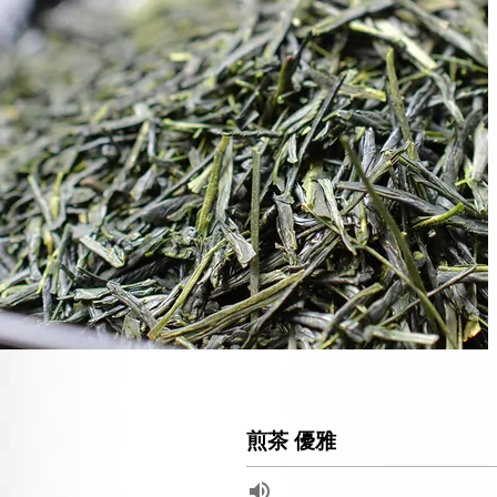
煎茶 優雅