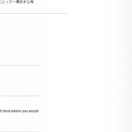
にとって一番好きな淹
with food where you would