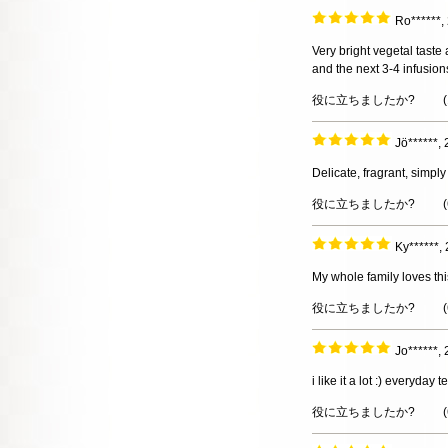
Ro******
Very bright vegetal taste 
and the next 3-4 infusion
役に立ちましたか?
(
Jö******
Delicate, fragrant, simply
役に立ちましたか?
(
Ky******
My whole family loves thi
役に立ちましたか?
(
Jo******
i like it a lot :) everyday t
役に立ちましたか?
(