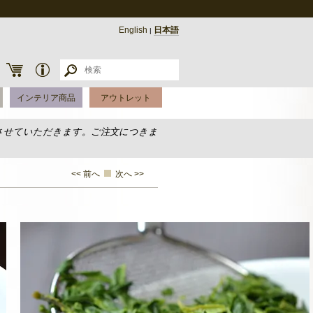
English
日本語
|
インテリア商品
アウトレット
させていただきます。ご注文につきま
<< 前へ
次へ >>