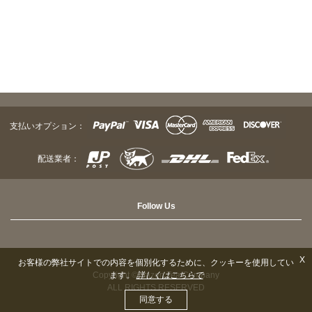
支払いオプション：
配送業者：
Follow Us
X
お客様の弊社サイトでの内容を個別化するために、クッキーを使用してい
ます。
詳しくはこちらで
Copyright © Sazen Tea Company
ALL RIGHTS RESERVED
同意する