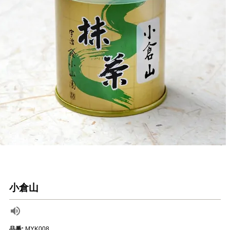
小倉山
品番:
MYK008