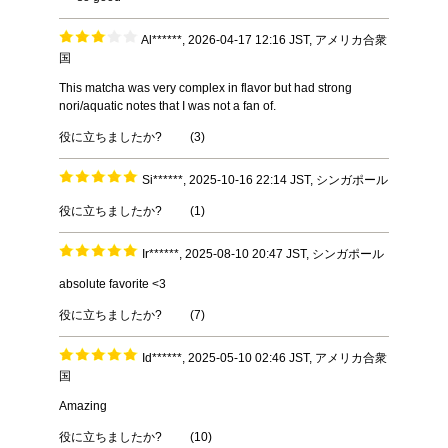
Al******, 2026-04-17 12:16 JST, アメリカ合衆
国
This matcha was very complex in flavor but had strong
nori/aquatic notes that I was not a fan of.
役に立ちましたか?
(
3
)
Si******, 2025-10-16 22:14 JST, シンガポール
役に立ちましたか?
(
1
)
Ir******, 2025-08-10 20:47 JST, シンガポール
absolute favorite <3
役に立ちましたか?
(
7
)
Id******, 2025-05-10 02:46 JST, アメリカ合衆
国
Amazing
役に立ちましたか?
(
10
)