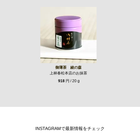
御薄茶 綾の森
上林春松本店のお抹茶
918
円 / 20 g
INSTAGRAMで最新情報をチェック