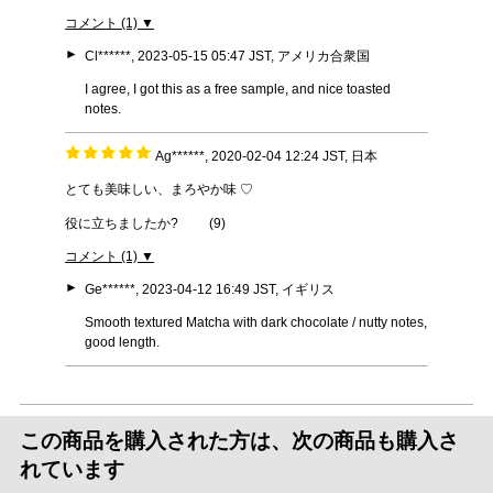
コメント (1) ▼
►
Cl******, 2023-05-15 05:47 JST, アメリカ合衆国
I agree, I got this as a free sample, and nice toasted
notes.
Ag******, 2020-02-04 12:24 JST, 日本
とても美味しい、まろやか味 ♡
役に立ちましたか?
(
9
)
コメント (1) ▼
►
Ge******, 2023-04-12 16:49 JST, イギリス
Smooth textured Matcha with dark chocolate / nutty notes,
good length.
この商品を購入された方は、次の商品も購入さ
れています