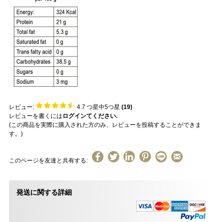
レビュー:
4.7
つ星中5つ星
(
19
)
レビューを書くには
ログインてください.
(この商品を実際に購入された方のみ、レビューを投稿することができま
す。)
このページを友達と共有する:
発送に関する詳細