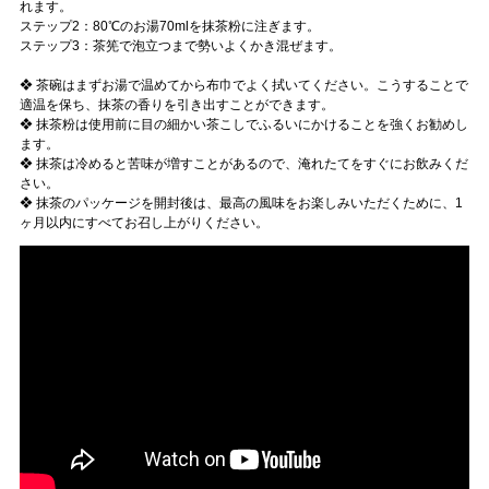
れます。
ステップ2：80℃のお湯70mlを抹茶粉に注ぎます。
ステップ3：茶筅で泡立つまで勢いよくかき混ぜます。
❖ 茶碗はまずお湯で温めてから布巾でよく拭いてください。こうすることで
適温を保ち、抹茶の香りを引き出すことができます。
❖ 抹茶粉は使用前に目の細かい茶こしでふるいにかけることを強くお勧めし
ます。
❖ 抹茶は冷めると苦味が増すことがあるので、淹れたてをすぐにお飲みくだ
さい。
❖ 抹茶のパッケージを開封後は、最高の風味をお楽しみいただくために、1
ヶ月以内にすべてお召し上がりください。