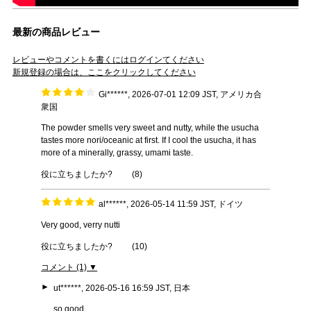
最新の商品レビュー
レビューやコメントを書くにはログインてください
新規登録の場合は、ここをクリックしてください
Gi******, 2026-07-01 12:09 JST, アメリカ合
衆国
The powder smells very sweet and nutty, while the usucha
tastes more nori/oceanic at first. If I cool the usucha, it has
more of a minerally, grassy, umami taste.
役に立ちましたか?
(
8
)
al******, 2026-05-14 11:59 JST, ドイツ
Very good, verry nutti
役に立ちましたか?
(
10
)
コメント (1) ▼
►
ut******, 2026-05-16 16:59 JST, 日本
so good